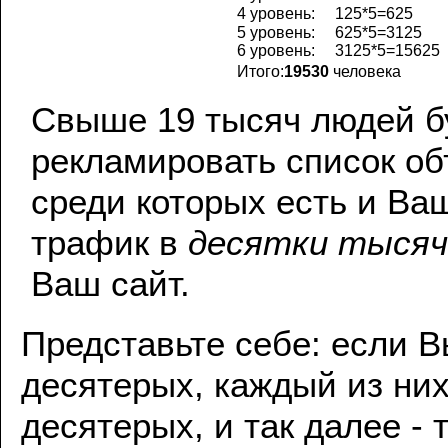
4 уровень:
125*5=625
5 уровень:
625*5=3125
6 уровень:
3125*5=15625
Итого:
19530
человека
Свыше 19 тысяч людей б
рекламировать список об
среди которых есть и Ваш
трафик в
десятки тысяч
Ваш сайт.
Представьте себе: если 
десятерых, каждый из ни
десятерых, и так далее - 