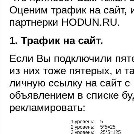
Оценим трафик на сайт, 
партнерки HODUN.RU.
1. Трафик на сайт.
Если Вы подключили пят
из них тоже пятерых, и та
личную ссылку на сайт 
объявлением в списке бу
рекламировать:
1 уровень:
5
2 уровень:
5*5=25
3 уровень:
25*5=125