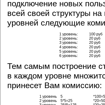
подключение новых поль
всей своей структуры на 
уровней следующие коми
1 уровень:
100 руб
2 уровень:
20 руб
3 уровень:
20 руб
4 уровень:
20 руб
5 уровень:
20 руб
6 уровень:
20 руб
Тем самым построение ст
в каждом уровне множитс
принесет Вам комиссию:
1 уровень
5
*100=
2 уровень
5*5=25
*20=5
3 уровень
25*5=125
*20=2